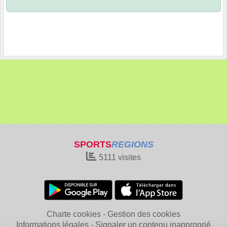
SPORTS
REGIONS
5111
visites
Charte cookies
Gestion des cookies
Informations légales
Signaler un contenu inapproprié