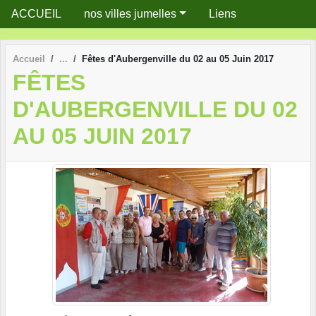
Panneau de gestion des cookies
ACCUEIL
nos villes jumelles
Liens
Accueil
Fêtes d'Aubergenville du 02 au 05 Juin 2017
FÊTES
D'AUBERGENVILLE DU 02
AU 05 JUIN 2017